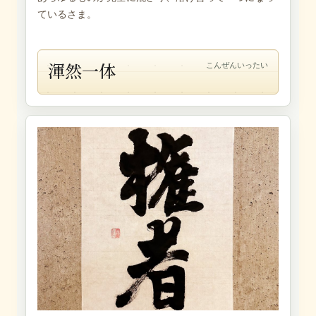
ているさま。
渾然一体
こんぜんいったい