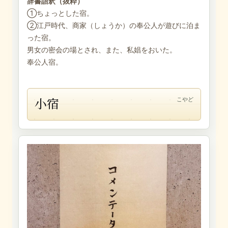
辞書語釈（抜粋）
①ちょっとした宿。
②江戸時代、商家（しょうか）の奉公人が遊びに泊ま
った宿。
男女の密会の場とされ、また、私娼をおいた。
奉公人宿。
小宿
こやど