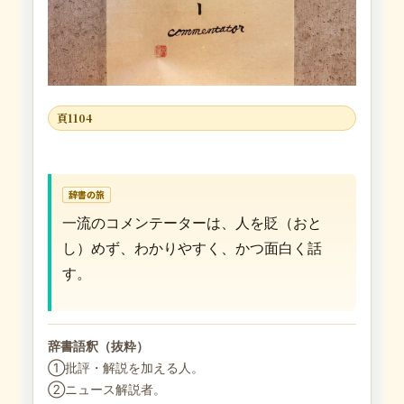
頁1104
辞書の旅
一流のコメンテーターは、人を貶（おと
し）めず、わかりやすく、かつ面白く話
す。
辞書語釈（抜粋）
①批評・解説を加える人。
②ニュース解説者。