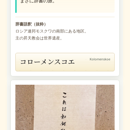
まさに辞書の旅。
辞書語釈（抜粋）
ロシア連邦モスクワの南部にある地区。
主の昇天教会は世界遺産。
コローメンスコエ
Kolomenskoe