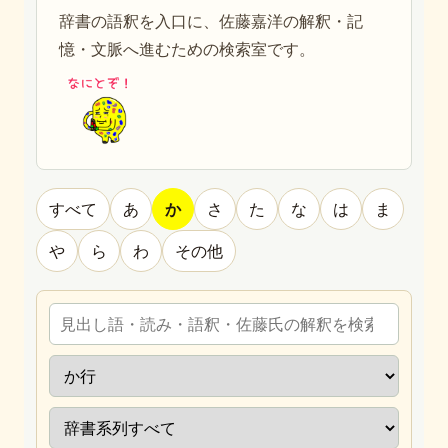
辞書の語釈を入口に、佐藤嘉洋の解釈・記
憶・文脈へ進むための検索室です。
すべて
あ
か
さ
た
な
は
ま
や
ら
わ
その他