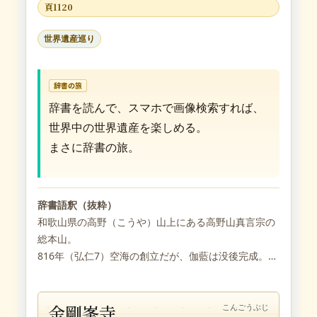
頁1120
世界遺産巡り
辞書の旅
辞書を読んで、スマホで画像検索すれば、
世界中の世界遺産を楽しめる。
まさに辞書の旅。
辞書語釈（抜粋）
和歌山県の高野（こうや）山上にある高野山真言宗の
総本山。
816年（弘仁7）空海の創立だが、伽藍は没後完成。…
金剛峯寺
こんごうぶじ