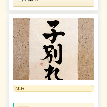
頁1116