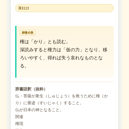
頁1121
辞書の旅
権は「かり」とも読む。
深読みすると権力は「仮の力」となり、移
ろいやすく、得れば失う哀れなものとな
る。
辞書語釈（抜粋）
仏・菩薩が衆生（しゅじょう）を救うために権（か
り）に垂迹（すいじゃく）すること。
仏が日本の神となること。
関連
権現