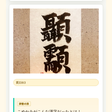
頁1103
辞書の旅
こめかみがこんな漢字だったとは！