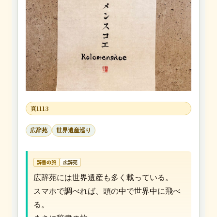
頁1113
広辞苑
世界遺産巡り
辞書の旅
広辞苑
広辞苑には世界遺産も多く載っている。
スマホで調べれば、頭の中で世界中に飛べ
る。