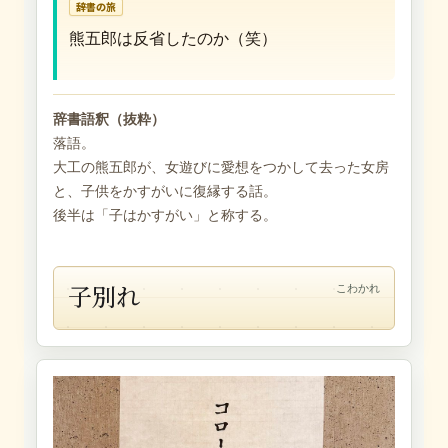
辞書の旅
熊五郎は反省したのか（笑）
辞書語釈（抜粋）
落語。
大工の熊五郎が、女遊びに愛想をつかして去った女房
と、子供をかすがいに復縁する話。
後半は「子はかすがい」と称する。
子別れ
こわかれ