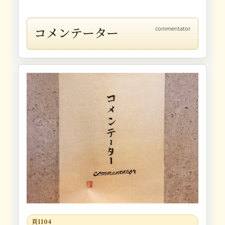
コメンテーター
commentator
頁1104