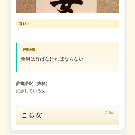
頁1111
辞書の旅
全男は尊ばなければならない。
辞書語釈（抜粋）
妊娠している女。
こる女
こるめ