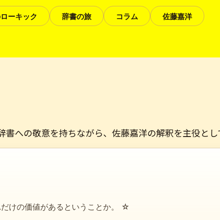
1のローキック
辞書の旅
コラム
佐藤嘉洋
辞書への敬意を持ちながら、佐藤嘉洋の解釈を主役とし
れだけの価値があるということか。 ☆