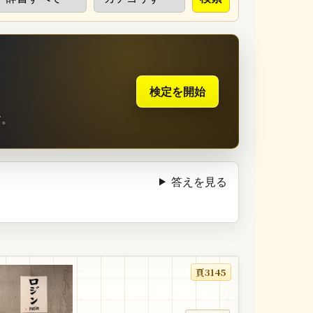
検定を開始
す。
答えを見る
頁3145