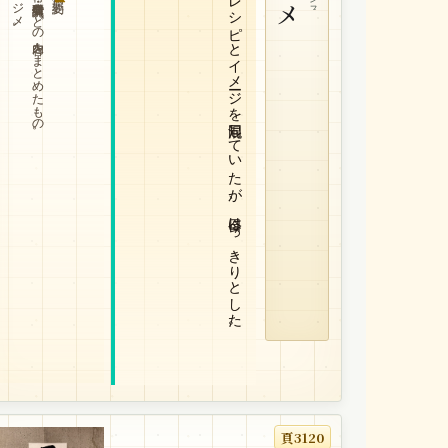
レジメ。
特に研究発表・講演などの内容をまとめたもの。
レシピとイメージを混同していたが、今日はっきりとした。
頁3120