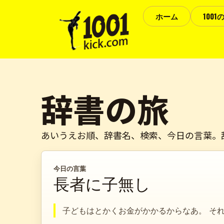
ホーム
100
辞書の旅
あいうえお順、辞書名、検索、今日の言葉。
今日の言葉
長者に子無し
子どもはとかくお金がかかるからなあ。 そ