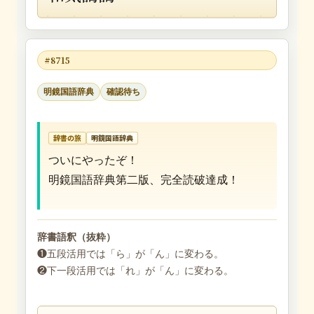
#8715
明鏡国語辞典
確認待ち
辞書の旅
明鏡国語辞典
ついにやったぞ！
明鏡国語辞典第二版、完全読破達成！
辞書語釈（抜粋）
❶五段活用では「ら」が「ん」に変わる。
❷下一段活用では「れ」が「ん」に変わる。