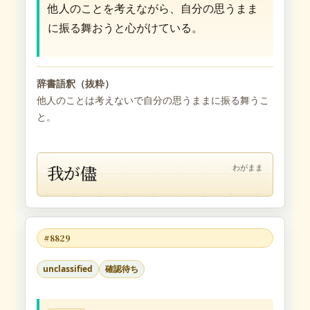
他人のことを考えながら、自分の思うまま
に振る舞おうと心がけている。
辞書語釈（抜粋）
他人のことは考えないで自分の思うままに振る舞うこ
と。
我が儘
わがまま
#8829
unclassified
確認待ち