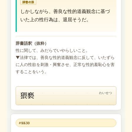
辞書の旅
しかしながら、善良な性的道義観念に基づ
いた上の性行為は、退屈そうだ。
辞書語釈（抜粋）
性に関して、みだらでいやらしいこと。
▼法律では、善良な性的道義観念に反して、いたずら
に人の性欲を刺激・興奮させ、正常な性的羞恥心を害
することをいう。
猥褻
わいせつ
#8830