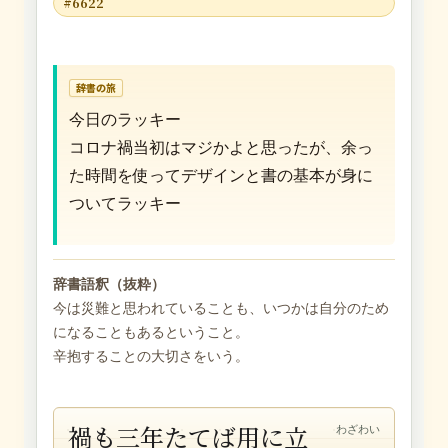
#6622
辞書の旅
今日のラッキー
コロナ禍当初はマジかよと思ったが、余っ
た時間を使ってデザインと書の基本が身に
ついてラッキー
辞書語釈（抜粋）
今は災難と思われていることも、いつかは自分のため
になることもあるということ。
辛抱することの大切さをいう。
禍も三年たてば用に立
わざわい