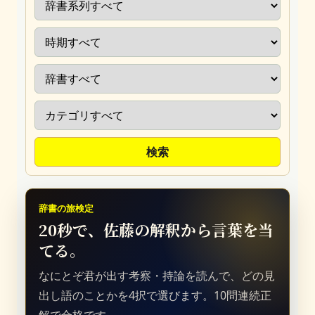
検索
辞書の旅検定
20秒で、佐藤の解釈から言葉を当
てる。
なにとぞ君が出す考察・持論を読んで、どの見
出し語のことかを4択で選びます。10問連続正