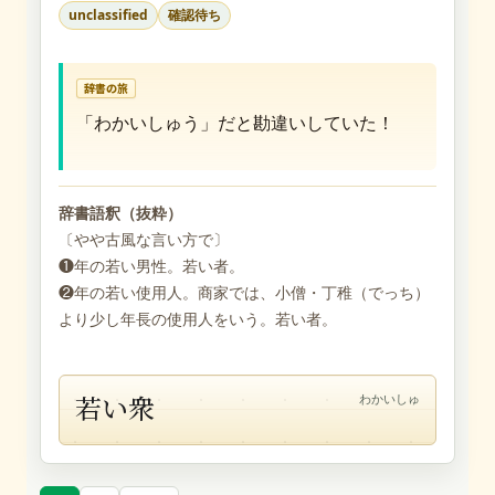
unclassified
確認待ち
辞書の旅
「わかいしゅう」だと勘違いしていた！
辞書語釈（抜粋）
〔やや古風な言い方で〕
❶年の若い男性。若い者。
❷年の若い使用人。商家では、小僧・丁稚（でっち）
より少し年長の使用人をいう。若い者。
若い衆
わかいしゅ