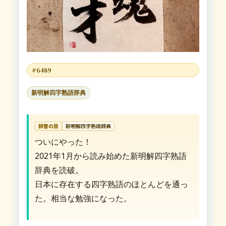
#6489
新明解四字熟語辞典
辞書の旅
新明解四字熟語辞典
ついにやった！
2021年1月から読み始めた新明解四字熟語
辞典を読破。
日本に存在する四字熟語のほとんどを通っ
た。相当な勉強になった。