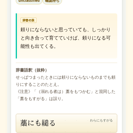
unclassified
確認待ち
辞書の旅
頼りにならないと思っていても、しっかり
と向き合って育てていけば、頼りになる可
能性も出てくる。
辞書語釈（抜粋）
せっぱつまったときには頼りにならないものまでも頼
りにすることのたとえ。
《注意》「（溺れる者は）藁をもつかむ」と混同した
「藁をもすがる」は誤り。
藁にも縋る
わらにもすがる