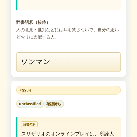
辞書語釈（抜粋）
人の意見・批判などには耳を貸さないで、自分の思い
どおりに支配する人。
ワンマン
#8804
unclassified
確認待ち
辞書の旅
スリザリオのオンラインプレイは、所詮人