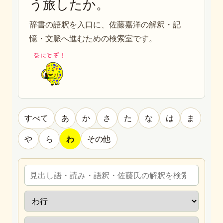
う旅したか。
辞書の語釈を入口に、佐藤嘉洋の解釈・記
憶・文脈へ進むための検索室です。
すべて
あ
か
さ
た
な
は
ま
や
ら
わ
その他