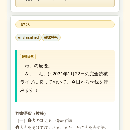
#8798
unclassified
確認待ち
辞書の旅
「わ」の最後。
「を」「ん」は2021年1月22日の完全読破
ライブに取っておいて、今日から付録を読
みます！
辞書語釈（抜粋）
［一］❶犬のほえる声を表す語。
❷大声をあげて泣くさま。また、その声を表す語。