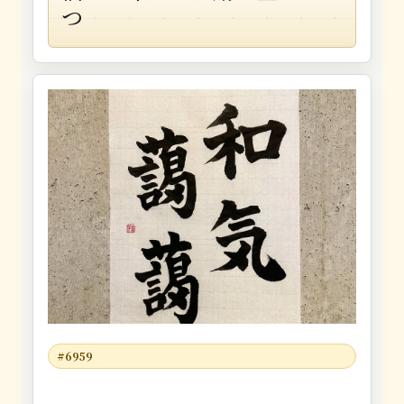
つ
#6959