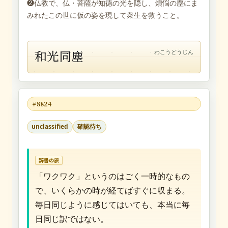
❷仏教で、仏・菩薩が知徳の光を隠し、煩悩の塵にま
みれたこの世に仮の姿を現して衆生を救うこと。
和光同塵
わこうどうじん
#8824
unclassified
確認待ち
辞書の旅
「ワクワク」というのはごく一時的なもの
で、いくらかの時が経てばすぐに収まる。
毎日同じように感じてはいても、本当に毎
日同じ訳ではない。