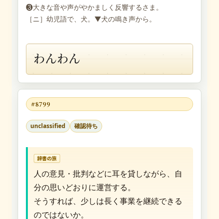
❸大きな音や声がやかましく反響するさま。
［ニ］幼児語で、犬。▼犬の鳴き声から。
わんわん
#8799
unclassified
確認待ち
辞書の旅
人の意見・批判などに耳を貸しながら、自
分の思いどおりに運営する。
そうすれば、少しは長く事業を継続できる
のではないか。