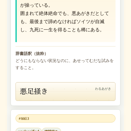
が操っている。
囲まれて絶体絶命でも、悪あがきだとして
も、最後まで諦めなければソイツが自滅
し、九死に一生を得ることも稀にある。
辞書語釈（抜粋）
どうにもならない状況なのに、あせってむだな試みを
すること。
悪足掻き
わるあがき
#8813