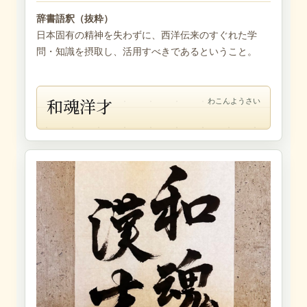
辞書語釈（抜粋）
日本固有の精神を失わずに、西洋伝来のすぐれた学
問・知識を摂取し、活用すべきであるということ。
和魂洋才
わこんようさい