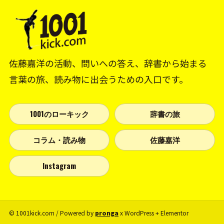
佐藤嘉洋の活動、問いへの答え、辞書から始まる
言葉の旅、読み物に出会うための入口です。
1001のローキック
辞書の旅
コラム・読み物
佐藤嘉洋
Instagram
© 1001kick.com / Powered by
pronga
x WordPress + Elementor